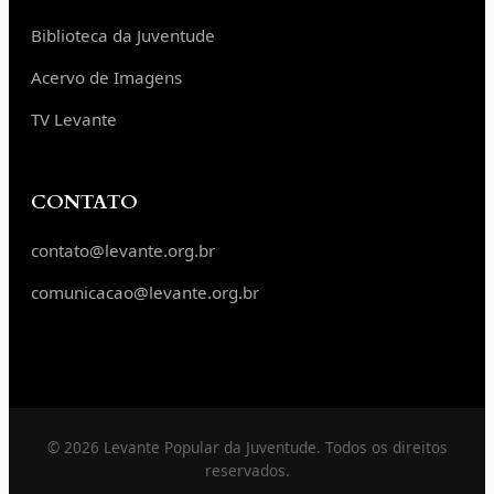
Biblioteca da Juventude
Acervo de Imagens
TV Levante
CONTATO
contato@levante.org.br
comunicacao@levante.org.br
© 2026 Levante Popular da Juventude. Todos os direitos
reservados.