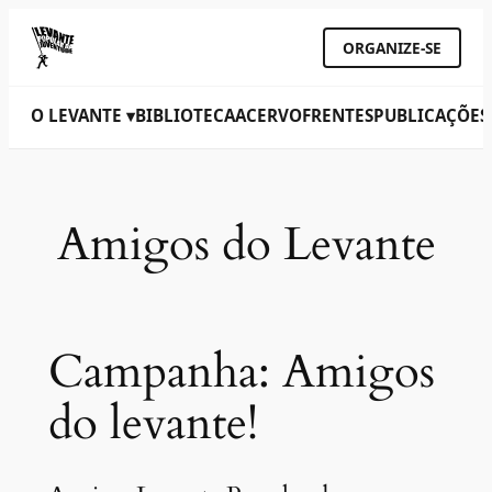
ORGANIZE-SE
O LEVANTE ▾
BIBLIOTECA
ACERVO
FRENTES
PUBLICAÇÕES
Amigos do Levante
Campanha: Amigos
do levante!