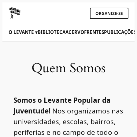
ORGANIZE-SE
O LEVANTE ▾
BIBLIOTECA
ACERVO
FRENTES
PUBLICAÇÕES
Quem Somos
Somos o Levante Popular da
Juventude!
Nos organizamos nas
universidades, escolas, bairros,
periferias e no campo de todo o