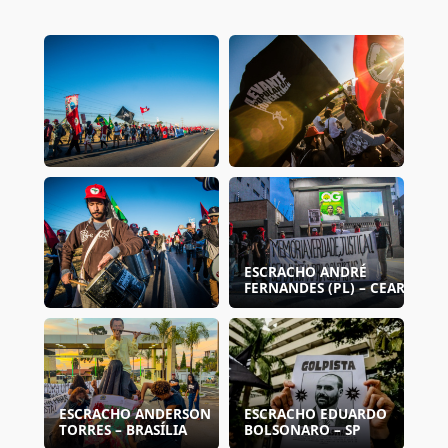
ESCRACHO ANDRÉ
FERNANDES (PL) – CEARÁ
ESCRACHO ANDERSON
ESCRACHO EDUARDO
TORRES – BRASÍLIA
BOLSONARO – SP