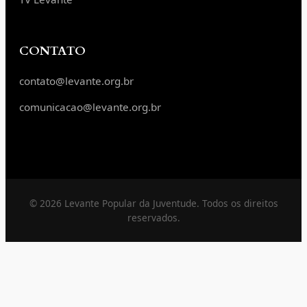
CONTATO
contato@levante.org.br
comunicacao@levante.org.br
© 2026 Levante Popular da Juventude. Todos os direitos
reservados.