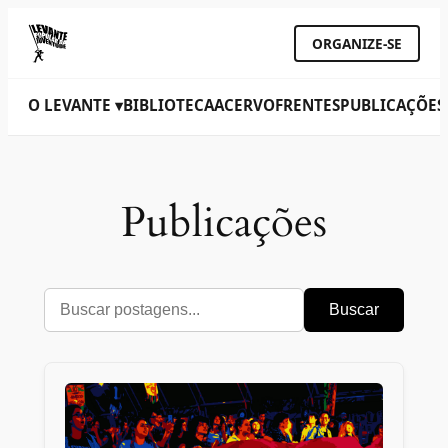
ORGANIZE-SE
O LEVANTE ▾
BIBLIOTECA
ACERVO
FRENTES
PUBLICAÇÕES
Publicações
Buscar