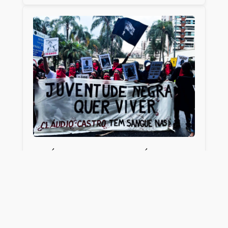
CLÁUDIO CASTRO É O
ROSTO DA VIOLÊNCIA DE
ESTADO NO RIO
O Rio de Janeiro vive hoje mais um dia de
terror imposto pela política de segurança