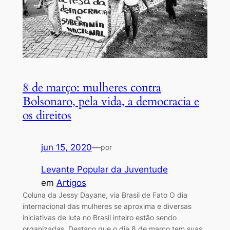
8 de março: mulheres contra
Bolsonaro, pela vida, a democracia e
os direitos
jun 15, 2020
—
por
Levante Popular da Juventude
em
Artigos
Coluna da Jessy Dayane, via Brasil de Fato O dia
internacional das mulheres se aproxima e diversas
iniciativas de luta no Brasil inteiro estão sendo
organizadas. Destaco que o dia 8 de março tem suas