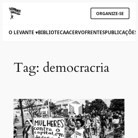
ORGANIZE-SE
O LEVANTE ▾
BIBLIOTECA
ACERVO
FRENTES
PUBLICAÇÕES
Tag:
democracria