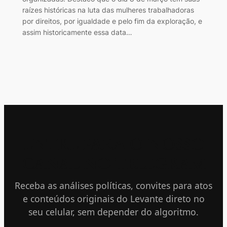
raízes históricas na luta das mulheres trabalhadoras
por direitos, por igualdade e pelo fim da exploração, e
assim historicamente essa data…
ENTRE PARA O NOSSO
CANAL NO TELEGRAM
Receba as análises políticas, convites para atos
e conteúdos originais do Levante direto no
seu celular, sem depender do algoritmo.