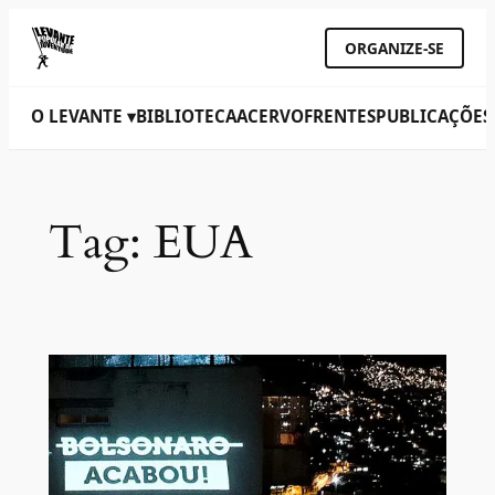
ORGANIZE-SE
O LEVANTE ▾
BIBLIOTECA
ACERVO
FRENTES
PUBLICAÇÕES
Tag:
EUA