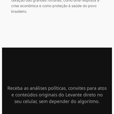
taxação das grandes fortunas, como uma resposta à
crise econômica e como proteção à saúde do povo
brasileiro.
ENTRE PARA O NOSSO
CANAL NO TELEGRAM
Receba as análises políticas, convites para atos
e conteúdos originais do Levante direto no
seu celular, sem depender do algoritmo.