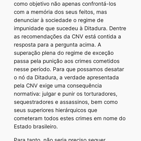
como objetivo não apenas confrontá-los
com a memória dos seus feitos, mas
denunciar à sociedade o regime de
impunidade que sucedeu à Ditadura. Dentre
as recomendações da CNV está contida a
resposta para a pergunta acima. A
superação plena do regime de exceção
passa pela punição aos crimes cometidos
nesse período. Para que possamos desatar
o nó da Ditadura, a verdade apresentada
pela CNV exige uma consequência
normativa: julgar e punir os torturadores,
sequestradores e assassinos, bem como
seus superiores hierárquicos que
cometeram todos estes crimes em nome do
Estado brasileiro.
Para tanto, não seria preciso sequer