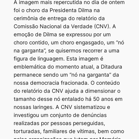
A imagem mais repercutida no dia de ontem
foi o choro da Presidenta Dilma na
cerimônia de entrega do relatório da
Comissão Nacional da Verdade (CNV). A
emoção de Dilma se expressou por um
choro contido, um choro engasgado, um “nó
na garganta”, se quisermos recorrer a uma
figura de linguagem. Esta imagem é
emblemática do momento atual, a Ditadura
permanece sendo um “nó na garganta” da
nossa democracia fracionada. O conteúdo
do relatório da CNV ajuda a dimensionar o
tamanho desse nó entalado há 50 anos em
nossas laringes. A CNV sistematizou e
investigou um conjunto de denúncias
realizadas por pessoas perseguidas,
torturadas, familiares de vítimas, bem como