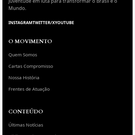
Juventude em luta para transformar o Brasil e o
Mundo.
INSTAGRAM
TWITTER/X
YOUTUBE
O MOVIMENTO
Quem Somos
Cartas Compromisso
Nossa História
Frentes de Atuação
CONTEÚDO
Últimas Notícias