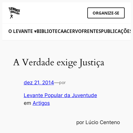
ORGANIZE-SE
O LEVANTE ▾
BIBLIOTECA
ACERVO
FRENTES
PUBLICAÇÕES
A Verdade exige Justiça
dez 21, 2014
—
por
Levante Popular da Juventude
em
Artigos
por Lúcio Centeno