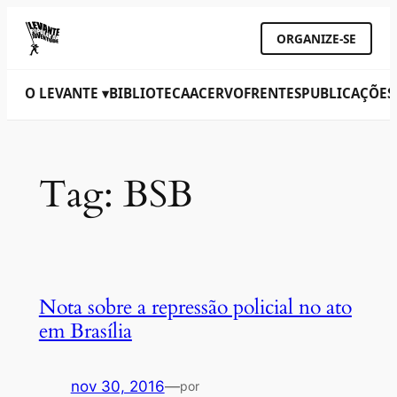
ORGANIZE-SE
O LEVANTE ▾
BIBLIOTECA
ACERVO
FRENTES
PUBLICAÇÕES
Tag:
BSB
Nota sobre a repressão policial no ato
em Brasília
nov 30, 2016
—
por