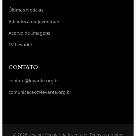
Últimas Notícias
Biblioteca da Juventude
Acervo de Imagens
TV Levante
CONTATO
contato@levante.org.br
comunicacao@levante.org.br
© 2026 Levante Popular da Juventude. Todos os direitos