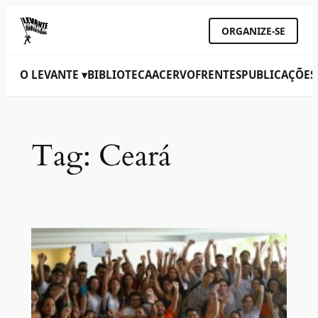
ORGANIZE-SE
O LEVANTE ▾
BIBLIOTECA
ACERVO
FRENTES
PUBLICAÇÕES
Tag:
Ceará