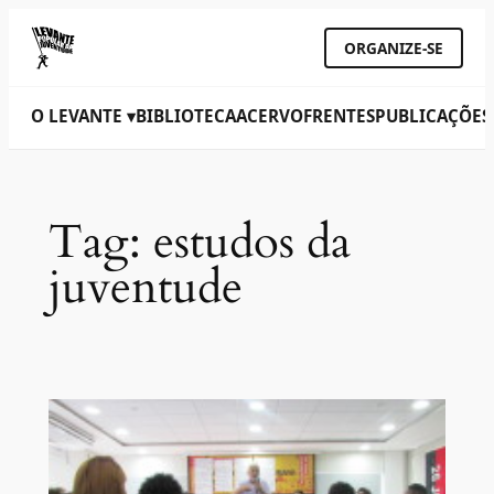
ORGANIZE-SE
O LEVANTE ▾
BIBLIOTECA
ACERVO
FRENTES
PUBLICAÇÕES
Tag:
estudos da
juventude