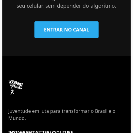
seu celular, sem depender do algoritmo.
ENTRAR NO CANAL
Juventude em luta para transformar o Brasil e o
Mundo.
INSTAGRAM
TWITTER/X
YOUTUBE