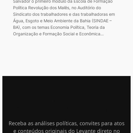
Salvador o primeiro módulo da Escola de Formação
Política Revolução dos Malês, no Auditório do
Sindicato dos trabalhadores e das trabalhadoras em
Água, Esgoto e Meio Ambiente da Bahia (SINDAE –
BA), com os temas Economia Política, Teoria da
Organização e Formação Social e Econômica…
ENTRE PARA O NOSSO
CANAL NO TELEGRAM
Receba as análises políticas, convites para atos
e conteúdos originais do Levante direto no