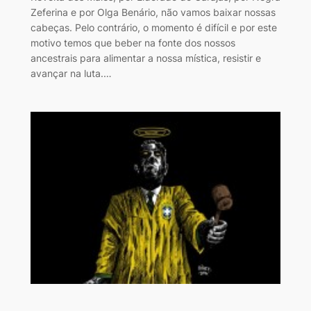
Zeferina e por Olga Benário, não vamos baixar nossas
cabeças. Pelo contrário, o momento é difícil e por este
motivo temos que beber na fonte dos nossos
ancestrais para alimentar a nossa mística, resistir e
avançar na luta.…