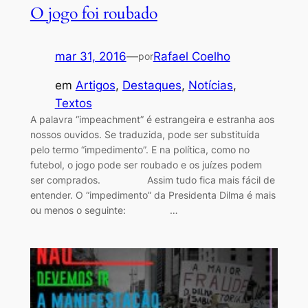
O jogo foi roubado
mar 31, 2016
—
Rafael Coelho
por
em
Artigos
, 
Destaques
, 
Notícias
, 
Textos
A palavra “impeachment” é estrangeira e estranha aos
nossos ouvidos. Se traduzida, pode ser substituída
pelo termo “impedimento”. E na política, como no
futebol, o jogo pode ser roubado e os juízes podem
ser comprados. Assim tudo fica mais fácil de
entender. O “impedimento” da Presidenta Dilma é mais
ou menos o seguinte: …