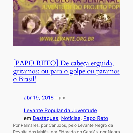
[PAPO RETO] De cabeça erguida,
gritamos: ou para o golpe ou paramos
o Brasil!
abr 19, 2016
—
por
Levante Popular da Juventude
em
Destaques
, 
Notícias
, 
Papo Reto
Por Palmares, por Canudos, pelo Levante Negro da
Revolta dos Malês, por Eldorado do Carajás, por Negra