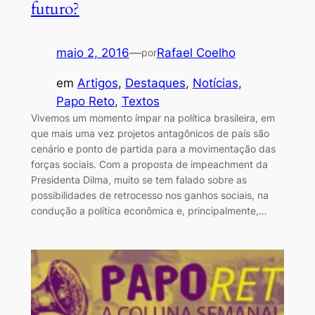
futuro?
maio 2, 2016
—
Rafael Coelho
por
em
Artigos
, 
Destaques
, 
Notícias
, 
Papo Reto
, 
Textos
Vivemos um momento ímpar na política brasileira, em
que mais uma vez projetos antagônicos de país são
cenário e ponto de partida para a movimentação das
forças sociais. Com a proposta de impeachment da
Presidenta Dilma, muito se tem falado sobre as
possibilidades de retrocesso nos ganhos sociais, na
condução a política econômica e, principalmente,…