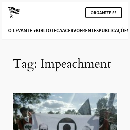
ORGANIZE-SE
O LEVANTE ▾
BIBLIOTECA
ACERVO
FRENTES
PUBLICAÇÕES
Tag:
Impeachment