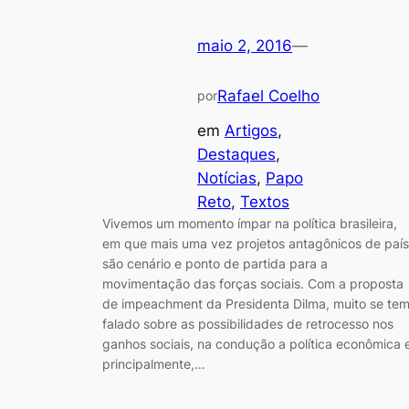
maio 2, 2016
—
Rafael Coelho
por
em
Artigos
, 
Destaques
, 
Notícias
, 
Papo
Reto
, 
Textos
Vivemos um momento ímpar na política brasileira,
em que mais uma vez projetos antagônicos de país
são cenário e ponto de partida para a
movimentação das forças sociais. Com a proposta
de impeachment da Presidenta Dilma, muito se te
falado sobre as possibilidades de retrocesso nos
ganhos sociais, na condução a política econômica 
principalmente,…