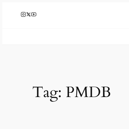
Tag:
PMDB