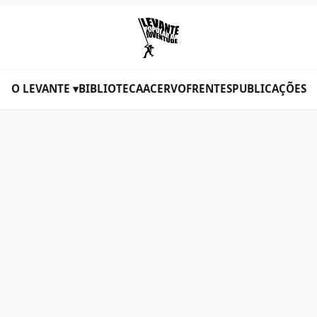
O LEVANTE ▾
BIBLIOTECA
ACERVO
FRENTES
PUBLICAÇÕES