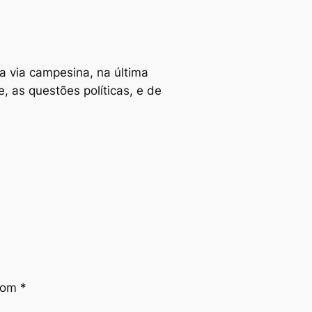
a via campesina, na última
 as questões políticas, e de
 com
*