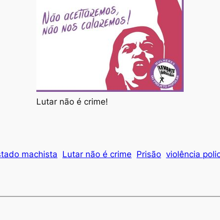
Lutar não é crime!
stado machista
Lutar não é crime
Prisão
violência polic