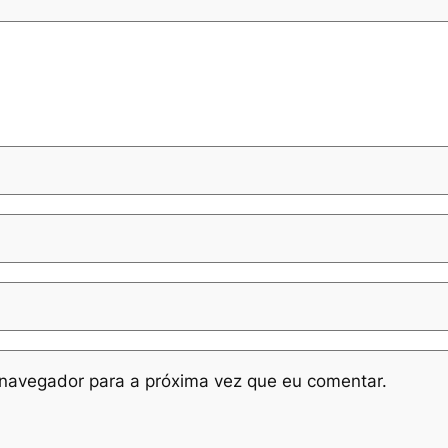
navegador para a próxima vez que eu comentar.