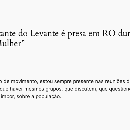
litante do Levante é presa em RO du
Mulher”
po de movimento, estou sempre presente nas reuniões d
 que haver mesmos grupos, que discutem, que questione,
impor, sobre a população.