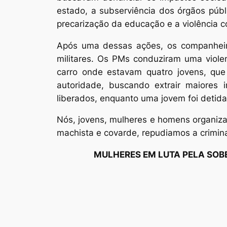
estado, a subserviência dos órgãos públ
precarização da educação e a violência c
Após uma dessas ações, os companheiro
militares. Os PMs conduziram uma violen
carro onde estavam quatro jovens, que 
autoridade, buscando extrair maiores
liberados, enquanto uma jovem foi detida
Nós, jovens, mulheres e homens organiza
machista e covarde, repudiamos a crimin
MULHERES EM LUTA PELA SOBE