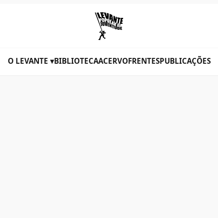
O LEVANTE ▾
BIBLIOTECA
ACERVO
FRENTES
PUBLICAÇÕES