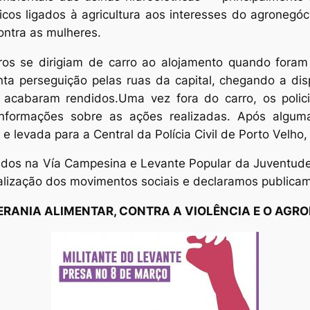
icos ligados à agricultura aos interesses do agroneg
ontra as mulheres.
s se dirigiam de carro ao alojamento quando foram a
ta perseguição pelas ruas da capital, chegando a disp
acabaram rendidos.Uma vez fora do carro, os polici
 informações sobre as ações realizadas. Após algum
 e levada para a Central da Polícia Civil de Porto Vel
dos na Vía Campesina e Levante Popular da Juventude, d
alização dos movimentos sociais e declaramos publicam
RANIA ALIMENTAR, CONTRA A VIOLÊNCIA E O AGRO