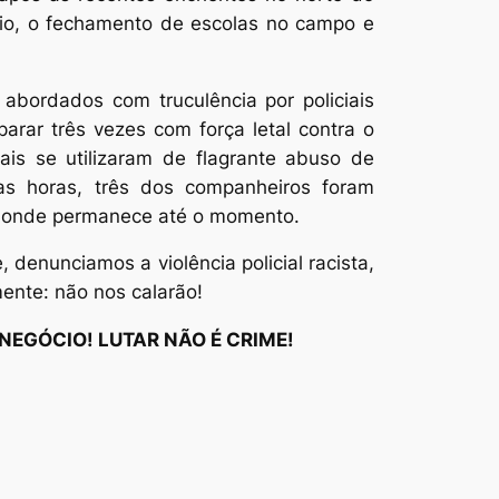
ócio, o fechamento de escolas no campo e
bordados com truculência por policiais
arar três vezes com força letal contra o
ais se utilizaram de flagrante abuso de
as horas, três dos companheiros foram
ho, onde permanece até o momento.
enunciamos a violência policial racista,
ente: não nos calarão!
NEGÓCIO! LUTAR NÃO É CRIME!