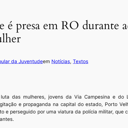
te é presa em RO durante 
ulher
pular da Juventude
em
Notícias
, 
Textos
luta das mulheres, jovens da Via Campesina e do 
tação e propaganda na capital do estado, Porto Velho
to e perseguido por uma viatura da polícia militar, que
antes.