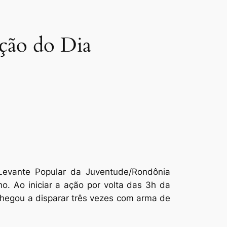
ação do Dia
Levante Popular da Juventude/Rondônia
. Ao iniciar a ação por volta das 3h da
 chegou a disparar três vezes com arma de