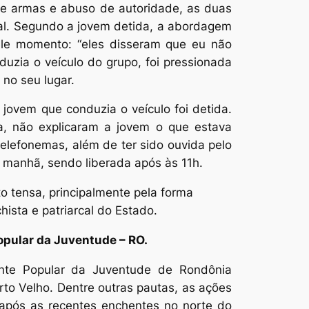
de armas e abuso de autoridade, as duas
ial. Segundo a jovem detida, a abordagem
uele momento: “eles disseram que eu não
duzia o veículo do grupo, foi pressionada
 no seu lugar.
jovem que conduzia o veículo foi detida.
ia, não explicaram a jovem o que estava
elefonemas, além de ter sido ouvida pelo
a manhã, sendo liberada após às 11h.
to tensa, principalmente pela forma
ista e patriarcal do Estado.
opular da Juventude – RO.
ante Popular da Juventude de Rondônia
rto Velho. Dentre outras pautas, as ações
 após as recentes enchentes no norte do