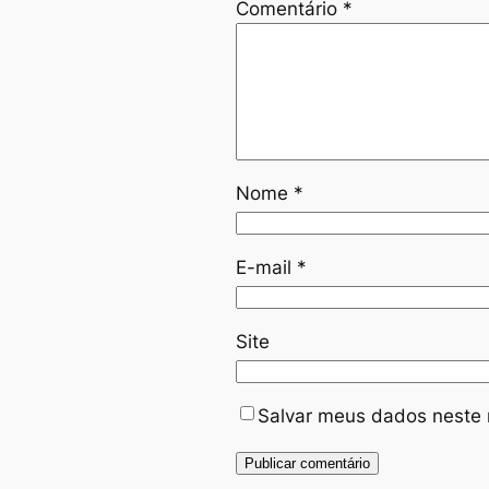
Comentário
*
Nome
*
E-mail
*
Site
Salvar meus dados neste 