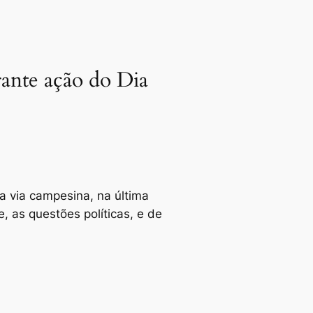
rante ação do Dia
a via campesina, na última
 as questões políticas, e de