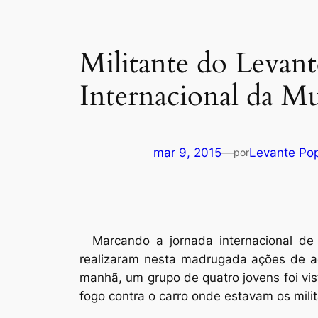
Militante do Levan
Internacional da M
mar 9, 2015
—
Levante Po
por
Marcando a jornada internacional de 
realizaram nesta madrugada ações de agi
manhã, um grupo de quatro jovens foi vis
fogo contra o carro onde estavam os milit