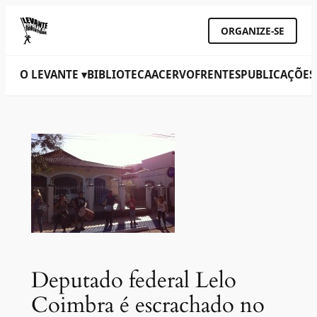
ORGANIZE-SE
O LEVANTE ▾
BIBLIOTECA
ACERVO
FRENTES
PUBLICAÇÕES
Deputado federal Lelo
Coimbra é escrachado no