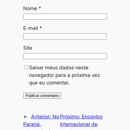
Nome
*
E-mail
*
Site
Salvar meus dados neste
navegador para a próxima vez
que eu comentar.
←
Anterior:
No
Próximo:
Encontro
Paraná,
Internacional de