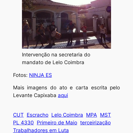
Intervenção na secretaria do
mandato de Lelo Coimbra
Fotos:
NINJA ES
Mais imagens do ato e carta escrita pelo
Levante Capixaba
aqui
CUT
Escracho
Lelo Coimbra
MPA
MST
PL 4330
Primeiro de Maio
terceirização
Trabalhadores em Luta