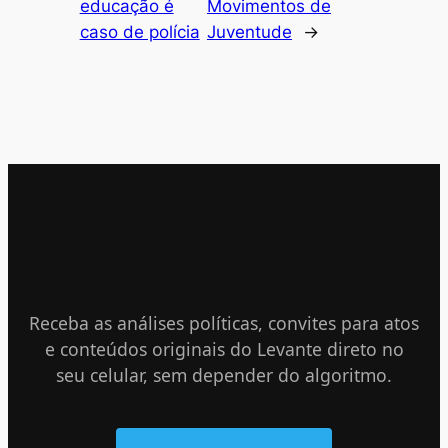
educação é
Movimentos de
caso de polícia
Juventude
→
ENTRE PARA O NOSSO
CANAL NO TELEGRAM
Receba as análises políticas, convites para atos
e conteúdos originais do Levante direto no
seu celular, sem depender do algoritmo.