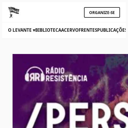
ORGANIZE-SE
O LEVANTE ▾
BIBLIOTECA
ACERVO
FRENTES
PUBLICAÇÕES