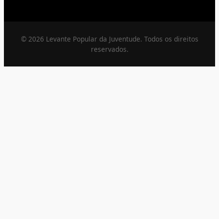
© 2026 Levante Popular da Juventude. Todos os direitos
reservados.