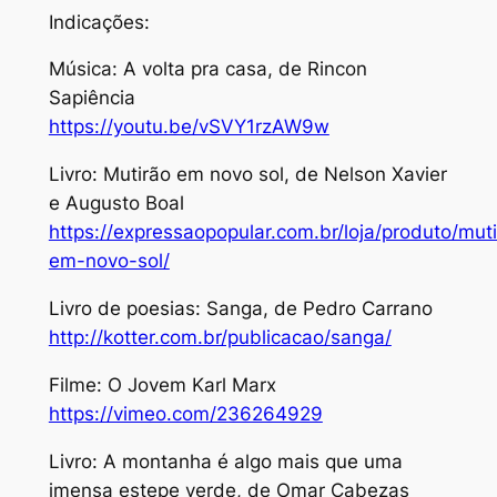
Indicações:
Música: A volta pra casa, de Rincon
Sapiência
https://youtu.be/vSVY1rzAW9w
Livro: Mutirão em novo sol, de Nelson Xavier
e Augusto Boal
https://expressaopopular.com.br/loja/produto/mut
em-novo-sol/
Livro de poesias: Sanga, de Pedro Carrano
http://kotter.com.br/publicacao/sanga/
Filme: O Jovem Karl Marx
https://vimeo.com/236264929
Livro: A montanha é algo mais que uma
imensa estepe verde, de Omar Cabezas