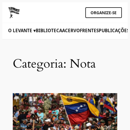
ORGANIZE-SE
O LEVANTE ▾
BIBLIOTECA
ACERVO
FRENTES
PUBLICAÇÕES
Categoria:
Nota