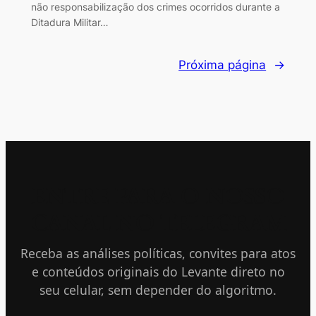
não responsabilização dos crimes ocorridos durante a
Ditadura Militar…
Próxima página
→
ENTRE PARA O NOSSO
CANAL NO TELEGRAM
Receba as análises políticas, convites para atos
e conteúdos originais do Levante direto no
seu celular, sem depender do algoritmo.