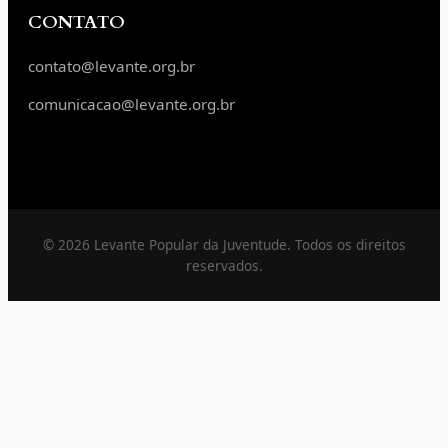
CONTATO
contato@levante.org.br
comunicacao@levante.org.br
© 2026 Levante Popular da Juventude. Todos os direitos
reservados.