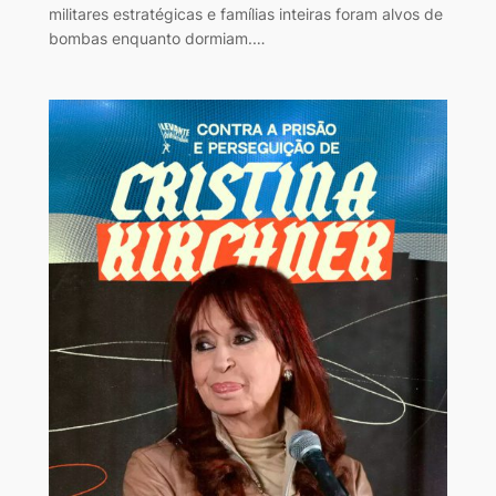
militares estratégicas e famílias inteiras foram alvos de
bombas enquanto dormiam.…