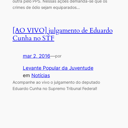
outra pelo PPS. Nessas ações demanda-se que os
crimes de ódio sejam equiparados…
[AO VIVO] julgamento de Eduardo
Cunha no STF
mar 2, 2016
—
por
Levante Popular da Juventude
em
Notícias
Acompanhe ao vivo o julgamento do deputado
Eduardo Cunha no Supremo Tribunal Federal!