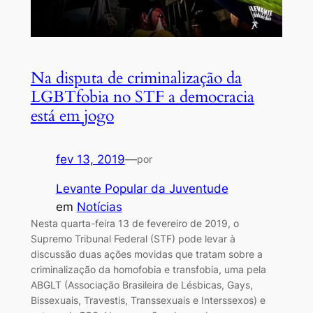
Na disputa de criminalização da
LGBTfobia no STF a democracia
está em jogo
fev 13, 2019
—
por
Levante Popular da Juventude
em
Notícias
Nesta quarta-feira 13 de fevereiro de 2019, o
Supremo Tribunal Federal (STF) pode levar à
discussão duas ações movidas que tratam sobre a
criminalização da homofobia e transfobia, uma pela
ABGLT (Associação Brasileira de Lésbicas, Gays,
Bissexuais, Travestis, Transsexuais e Interssexos) e