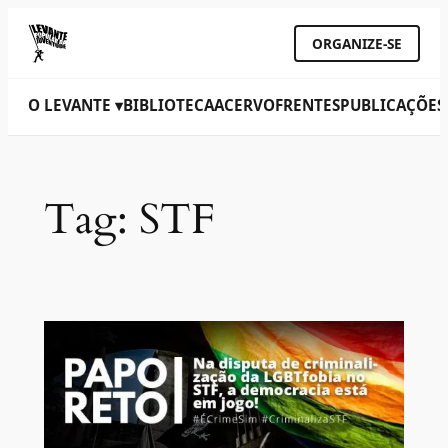
ORGANIZE-SE
O LEVANTE ▾
BIBLIOTECA
ACERVO
FRENTES
PUBLICAÇÕES
Tag:
STF