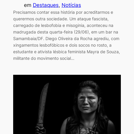
em
Destaques
, 
Notícias
Precisamos contar essa história por acreditarmos e
querermos outra sociedade. Um ataque fascista,
carregado de lesbofobia e misoginia, aconteceu na
madrugada desta quarta-feira (29/06), em um bar na
Samambaia/DF. Diego Oliveira da Rocha agrediu, com
xingamentos lesbofóbicos e dois socos no rosto, a
estudante e ativista lésbica feminista Mayra de Souza,
militante do movimento social…