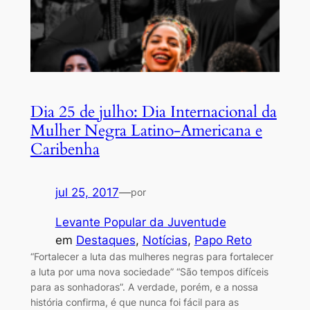
Dia 25 de julho: Dia Internacional da
Mulher Negra Latino-Americana e
Caribenha
jul 25, 2017
—
por
Levante Popular da Juventude
em
Destaques
, 
Notícias
, 
Papo Reto
“Fortalecer a luta das mulheres negras para fortalecer
a luta por uma nova sociedade” “São tempos difíceis
para as sonhadoras”. A verdade, porém, e a nossa
história confirma, é que nunca foi fácil para as