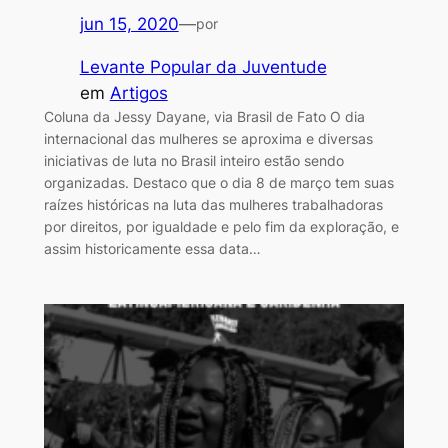
jun 15, 2020
—
por
Levante Popular da Juventude
em
Artigos
Coluna da Jessy Dayane, via Brasil de Fato O dia
internacional das mulheres se aproxima e diversas
iniciativas de luta no Brasil inteiro estão sendo
organizadas. Destaco que o dia 8 de março tem suas
raízes históricas na luta das mulheres trabalhadoras
por direitos, por igualdade e pelo fim da exploração, e
assim historicamente essa data…