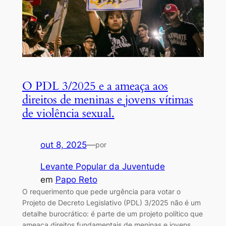
O PDL 3/2025 e a ameaça aos
direitos de meninas e jovens vítimas
de violência sexual.
out 8, 2025
—
por
Levante Popular da Juventude
em
Papo Reto
O requerimento que pede urgência para votar o
Projeto de Decreto Legislativo (PDL) 3/2025 não é um
detalhe burocrático: é parte de um projeto político que
ameaça direitos fundamentais de meninas e jovens