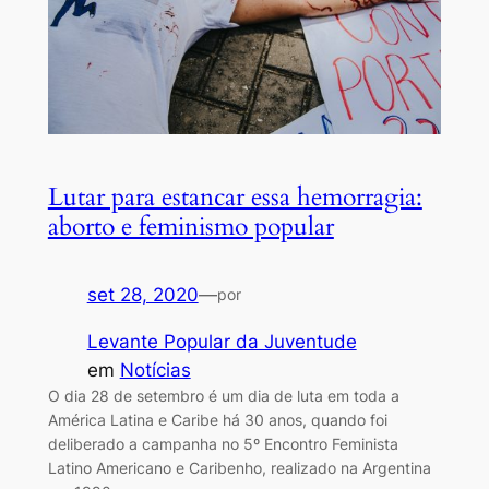
Lutar para estancar essa hemorragia:
aborto e feminismo popular
set 28, 2020
—
por
Levante Popular da Juventude
em
Notícias
O dia 28 de setembro é um dia de luta em toda a
América Latina e Caribe há 30 anos, quando foi
deliberado a campanha no 5º Encontro Feminista
Latino Americano e Caribenho, realizado na Argentina