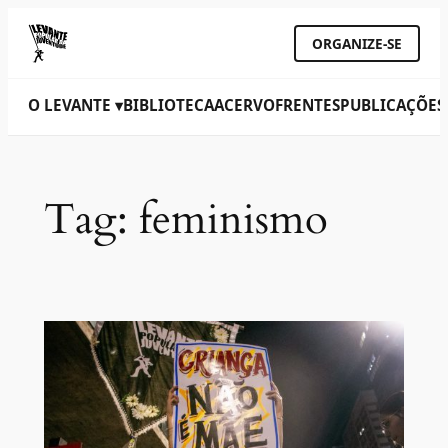
ORGANIZE-SE
O LEVANTE ▾
BIBLIOTECA
ACERVO
FRENTES
PUBLICAÇÕES
Tag:
feminismo