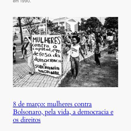
em 1990.
8 de março: mulheres contra
Bolsonaro, pela vida, a democracia e
os direitos