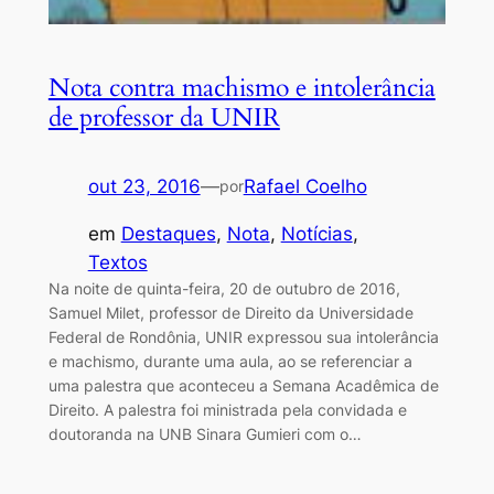
Nota contra machismo e intolerância
de professor da UNIR
out 23, 2016
—
Rafael Coelho
por
em
Destaques
, 
Nota
, 
Notícias
, 
Textos
Na noite de quinta-feira, 20 de outubro de 2016,
Samuel Milet, professor de Direito da Universidade
Federal de Rondônia, UNIR expressou sua intolerância
e machismo, durante uma aula, ao se referenciar a
uma palestra que aconteceu a Semana Acadêmica de
Direito. A palestra foi ministrada pela convidada e
doutoranda na UNB Sinara Gumieri com o…