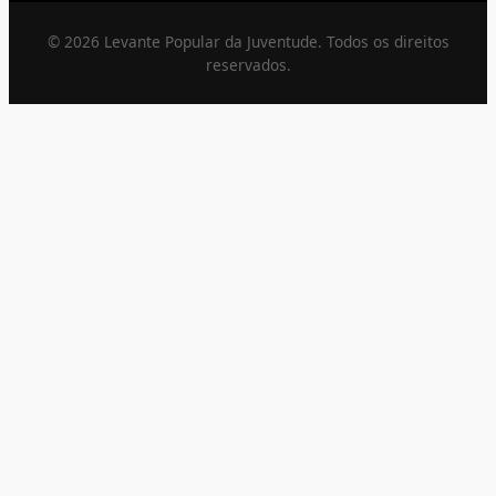
© 2026 Levante Popular da Juventude. Todos os direitos
reservados.