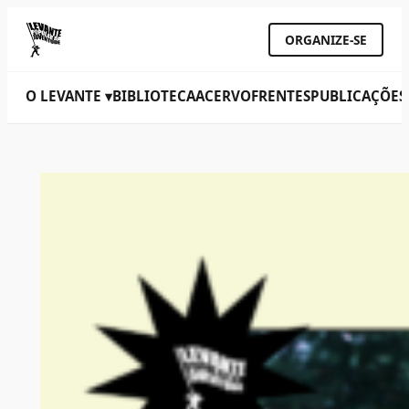
ORGANIZE-SE
O LEVANTE ▾
BIBLIOTECA
ACERVO
FRENTES
PUBLICAÇÕES