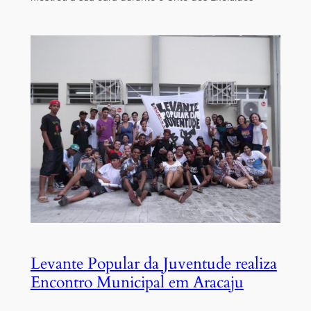
Levante Popular da Juventude realiza
Encontro Municipal em Aracaju