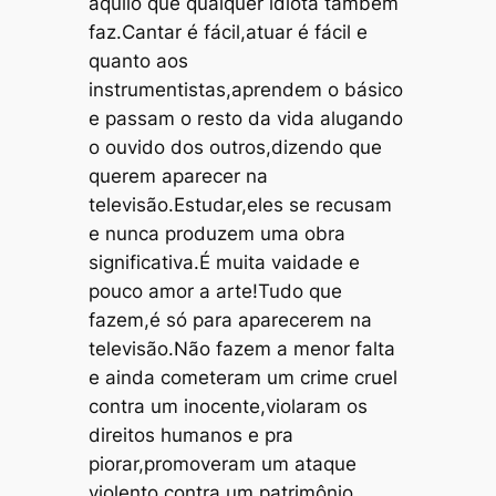
aquilo que qualquer idiota também
faz.Cantar é fácil,atuar é fácil e
quanto aos
instrumentistas,aprendem o básico
e passam o resto da vida alugando
o ouvido dos outros,dizendo que
querem aparecer na
televisão.Estudar,eles se recusam
e nunca produzem uma obra
significativa.É muita vaidade e
pouco amor a arte!Tudo que
fazem,é só para aparecerem na
televisão.Não fazem a menor falta
e ainda cometeram um crime cruel
contra um inocente,violaram os
direitos humanos e pra
piorar,promoveram um ataque
violento contra um patrimônio