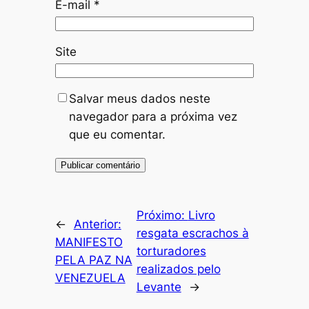
E-mail
*
Site
Salvar meus dados neste
navegador para a próxima vez
que eu comentar.
Próximo:
Livro
←
Anterior:
resgata escrachos à
MANIFESTO
torturadores
PELA PAZ NA
realizados pelo
VENEZUELA
Levante
→