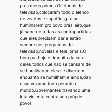
pros meus primos.Os donos de
televisão,colocaram todo o elenco
de veados e sapatões,pra se
humilharem pro povo brasileiro,que
já sabe de todas as contrapartidas
que eles precisam dar e estão
sempre nos programas de
televisão,novelas e tele jornais.O
bom pra hoje,é rir muito da cara
deles todos que não se cansam de
se humilharem!eles se divertem
enquanto se humilham e ainda,dão
esse vexame todo perante o
mundo.Governantes travando uma
luta violenta contra seu próprio
povo!