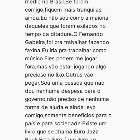
médio no Brasil.Se forem
comigo,fiquem mais tranquilas
ainda.Eu não sou como a maioria
daqueles que foram exilados no
tempo da ditadura.O Fernando
Gabeira,foi pra trabalhar fazendo
faxina.Eu iria pra trabalhar como
músico.Eles podem me jogar
fora,mas vão estar jogando algo
precioso no lixo.Outros vão
pegar.Sou uma pessoa que não
dou nenhuma despesa para o
governo,não preciso de nenhuma
forma de ajuda e ainda levo
comigo,somente benefícios para o
país e para sociedade.Existe um
livro,que se chama Euro Jazz
Book.Esta livro,é um livro de