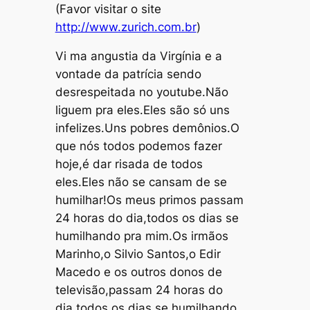
(Favor visitar o site
http://www.zurich.com.br
)
Vi ma angustia da Virgínia e a
vontade da patrícia sendo
desrespeitada no youtube.Não
liguem pra eles.Eles são só uns
infelizes.Uns pobres demônios.O
que nós todos podemos fazer
hoje,é dar risada de todos
eles.Eles não se cansam de se
humilhar!Os meus primos passam
24 horas do dia,todos os dias se
humilhando pra mim.Os irmãos
Marinho,o Silvio Santos,o Edir
Macedo e os outros donos de
televisão,passam 24 horas do
dia,todos os dias se humilhando