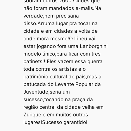
sobram outros 2000 Clubes,que
não foram mandados e-mails.Na
verdade,nem precisaria
disso.Arruma lugar pra tocar na
cidade e em cidades a volta de
onde mora mesmo!O Irineu vai
estar jogando fora uma Lanborghini
modelo único,para ficar com três
patinets!!!Eles vazem essa guerra
toda contra os artistas e o
patrimônio cultural do país,mas a
batucada do Levante Popular da
Juventude,seria um
sucesso,tocando na praça da
região central da cidade velha em
Zurique e em muitos outros
lugares!Sucesso garantido!