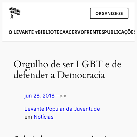
ORGANIZE-SE
O LEVANTE ▾
BIBLIOTECA
ACERVO
FRENTES
PUBLICAÇÕES
Orgulho de ser LGBT e de
defender a Democracia
jun 28, 2018
—
por
Levante Popular da Juventude
em
Notícias