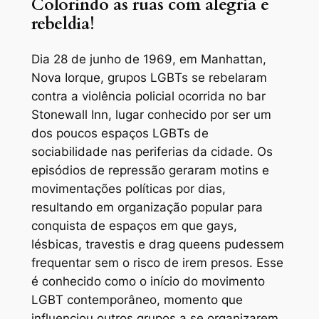
Colorindo as ruas com alegria e
rebeldia!
Dia 28 de junho de 1969, em Manhattan,
Nova Iorque, grupos LGBTs se rebelaram
contra a violência policial ocorrida no bar
Stonewall Inn, lugar conhecido por ser um
dos poucos espaços LGBTs de
sociabilidade nas periferias da cidade. Os
episódios de repressão geraram motins e
movimentações políticas por dias,
resultando em organização popular para
conquista de espaços em que gays,
lésbicas, travestis e drag queens pudessem
frequentar sem o risco de irem presos. Esse
é conhecido como o início do movimento
LGBT contemporâneo, momento que
influenciou outros grupos a se organizarem,